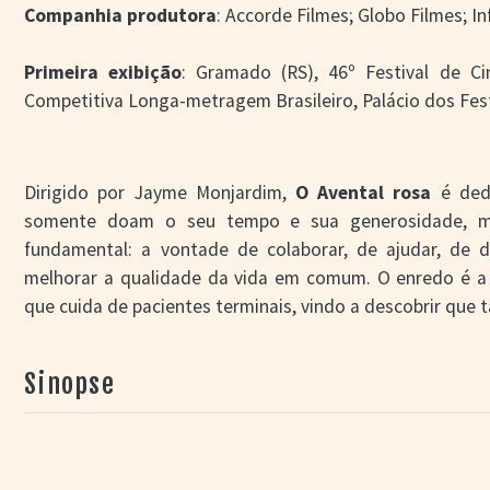
Companhia produtora
: Accorde Filmes; Globo Filmes; In
Primeira exibição
: Gramado (RS), 46º Festival de 
Competitiva Longa-metragem Brasileiro, Palácio dos Fest
Dirigido por Jayme Monjardim,
O Avental rosa
é ded
somente doam o seu tempo e sua generosidade, 
fundamental: a vontade de colaborar, de ajudar, de div
melhorar a qualidade da vida em comum. O enredo é a 
que cuida de pacientes terminais, vindo a descobrir que
Sinopse