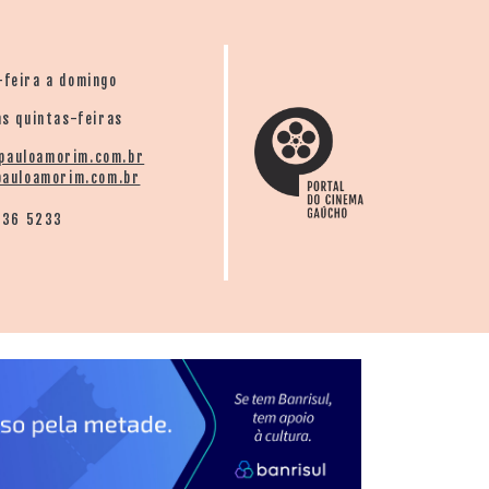
-feira a domingo
s quintas-feiras
pauloamorim.com.br
auloamorim.com.br
136 5233