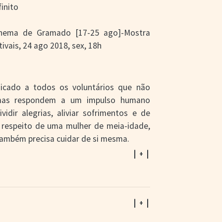
finito
Cinema de Gramado [17-25 ago]-Mostra
ivais, 24 ago 2018, sex, 18h
icado a todos os voluntários que não
mas respondem a um impulso humano
idir alegrias, aliviar sofrimentos e de
respeito de uma mulher de meia-idade,
 também precisa cuidar de si mesma.
| + |
| + |