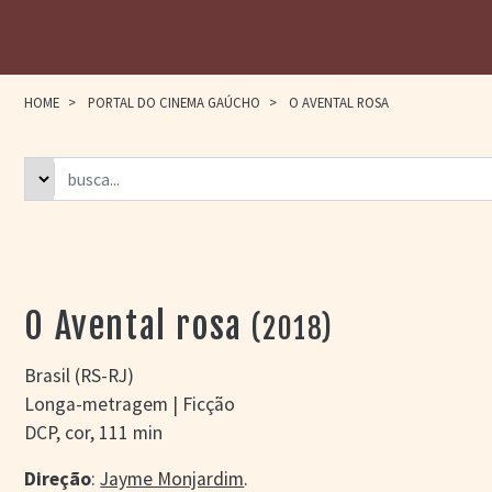
HOME
>
PORTAL DO CINEMA GAÚCHO
>
O AVENTAL ROSA
O Avental rosa
(2018)
Brasil (RS-RJ)
Longa-metragem | Ficção
DCP, cor, 111 min
Direção
:
Jayme Monjardim
.