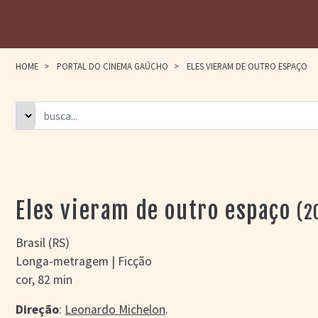
HOME
>
PORTAL DO CINEMA GAÚCHO
>
ELES VIERAM DE OUTRO ESPAÇO
Eles vieram de outro espaço
(2
Brasil (RS)
Longa-metragem | Ficção
cor, 82 min
Direção
:
Leonardo Michelon
.