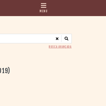
MENU
BUSCA AVANÇADA
019)