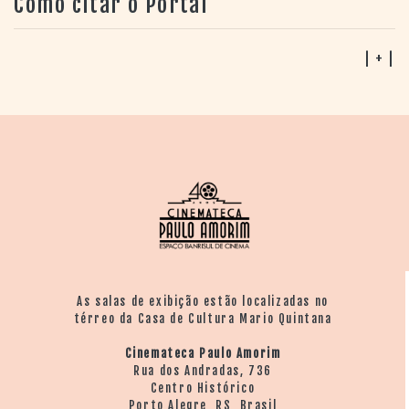
Como citar o Portal
| + |
As salas de exibição estão localizadas no
térreo da Casa de Cultura Mario Quintana
Cinemateca Paulo Amorim
Rua dos Andradas, 736
Centro Histórico
Porto Alegre RS Brasil