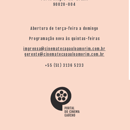
90020-004
Abertura de terça-feira a domingo
Programação nova às quintas-feiras
imprensa@cinematecapauloamorim.com.br
gerente@cinematecapauloamorim.com.br
+55 (51) 3136 5233