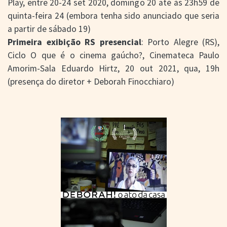
Play, entre 20-24 set 2020, domingo 20 até às 23h59 de
quinta-feira 24 (embora tenha sido anunciado que seria
a partir de sábado 19)
Primeira exibição RS presencial
: Porto Alegre (RS),
Ciclo O que é o cinema gaúcho?, Cinemateca Paulo
Amorim-Sala Eduardo Hirtz, 20 out 2021, qua, 19h
(presença do diretor + Deborah Finocchiaro)