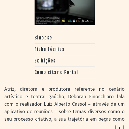
Sinopse
Ficha técnica
Exibições
Como citar o Portal
Atriz, diretora e produtora referente no cenário
artístico e teatral gaúcho, Deborah Finocchiaro fala
com o realizador Luiz Alberto Cassol – através de um
aplicativo de reuniões – sobre temas diversos como o
seu processo criativo, a sua trajetória em peças como
Pois é, vizinha
,
Sobre anjos e grilos
e a arte como
| + |