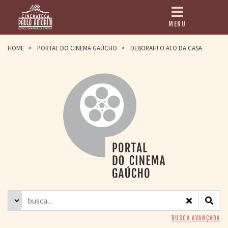
MENU
HOME
HOME
>
PORTAL DO CINEMA GAÚCHO
>
DEBORAH! O ATO DA CASA
CINEMATECA
PAULO AMORIM
> HISTÓRIA
> HOMENAGEADOS
> EQUIPE
> ASSOCIAÇÃO DOS
AMIGOS
> BIBLIOTECA
ROMEU GRIMALDI
PROGRAMAÇÃO
> FILMES EM
CARTAZ
> GRADE SEMANAL
> PREÇOS E
BUSCA AVANÇADA
DESCONTOS