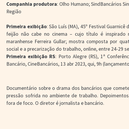
Companhia produtora
: Olho Humano; SindBancários Sin
Região
Primeira exibição
: São Luís (MA), 45º Festival Guarnic
feijão não cabe no cinema – cujo título é inspirad
maranhense Ferreira Gullar; mostra composta por quat
social e a precarização do trabalho, online, entre 24-29 s
Primeira exibição RS
: Porto Alegre (RS), 1ª Conferên
Bancário, CineBancários, 13 abr 2023, qui, 9h (lançament
Documentário sobre o drama dos bancários que cometer
pressão sofrida no ambiente de trabalho. Depoimentos
fora de foco. O diretor é jornalista e bancário.