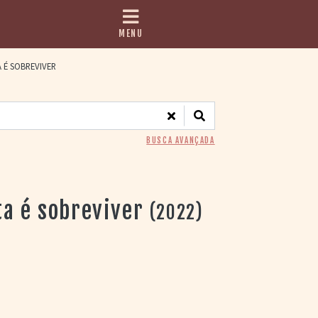
MENU
 É SOBREVIVER
BUSCA AVANÇADA
a é sobreviver
(2022)