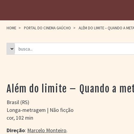
HOME
>
PORTAL DO CINEMA GAÚCHO
>
ALÉM DO LIMITE – QUANDO A META
Além do limite – Quando a met
Brasil (RS)
Longa-metragem | Não ficção
cor, 102 min
Direção
:
Marcelo Monteiro
.