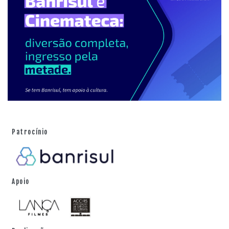
Antropologia, com ênfase em Antropologia Visual,
Antropologia Urbana e Memória Coletiva, atuando
principalmente nos seguintes temas: itinerários de
grupos urbanos, antropologia visual, documentário
etnográfico, memória coletiva, meio ambiente e cinema.
Patrocínio
Apoio