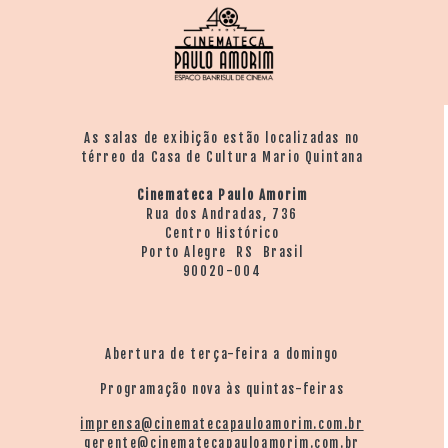
As salas de exibição estão localizadas no
térreo da Casa de Cultura Mario Quintana
Cinemateca Paulo Amorim
Rua dos Andradas, 736
Centro Histórico
Porto Alegre RS Brasil
90020-004
Abertura de terça-feira a domingo
Programação nova às quintas-feiras
imprensa@cinematecapauloamorim.com.br
gerente@cinematecapauloamorim.com.br