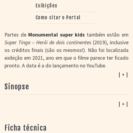
Exibições
Como citar o Portal
Partes de
Monumental super kids
também estão em
Super Tinga – Herói de dois continentes
(2019), inclusive
os créditos finais (são os mesmos!). Não foi localizada
exibição em 2021, ano em que o filme parece ter ficado
pronto. A data é a do lançamento no YouTube.
| + |
Sinopse
| + |
Ficha técnica