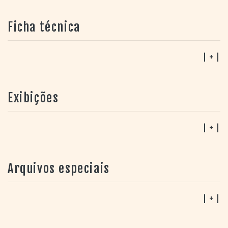
Ficha técnica
| + |
Exibições
| + |
Arquivos especiais
| + |