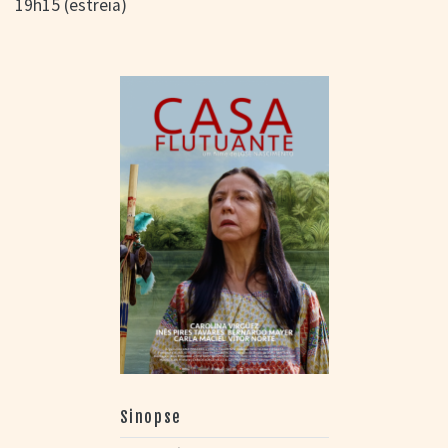
19h15 (estreia)
Sinopse