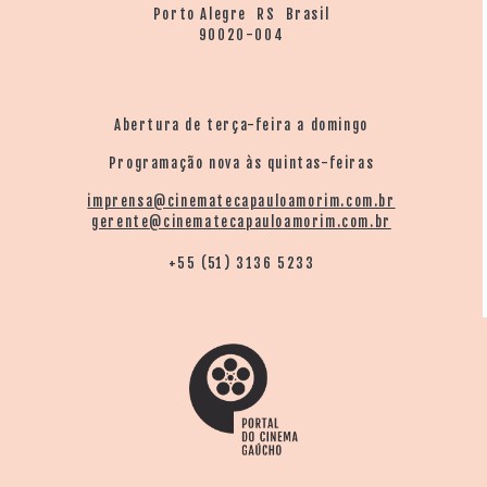
Porto Alegre RS Brasil
90020-004
Abertura de terça-feira a domingo
Programação nova às quintas-feiras
imprensa@cinematecapauloamorim.com.br
gerente@cinematecapauloamorim.com.br
+55 (51) 3136 5233