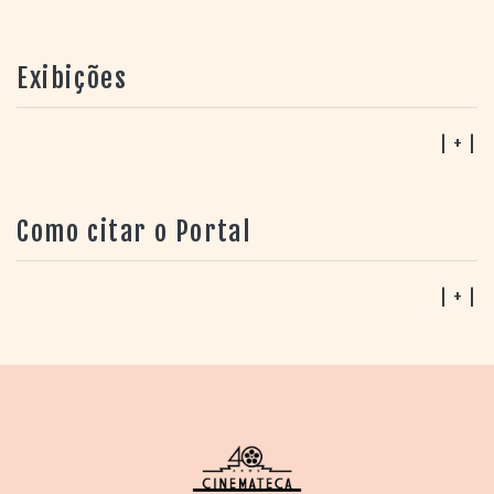
Exibições
| + |
Como citar o Portal
| + |