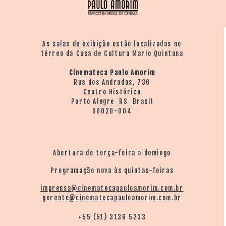
As salas de exibição estão localizadas no
térreo da Casa de Cultura Mario Quintana
Cinemateca Paulo Amorim
Rua dos Andradas, 736
Centro Histórico
Porto Alegre RS Brasil
90020-004
Abertura de terça-feira a domingo
Programação nova às quintas-feiras
imprensa@cinematecapauloamorim.com.br
gerente@cinematecapauloamorim.com.br
+55 (51) 3136 5233