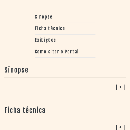
Sinopse
Ficha técnica
Exibições
Como citar o Portal
Sinopse
| + |
Ficha técnica
| + |