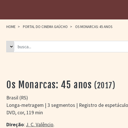
HOME
>
PORTAL DO CINEMA GAÚCHO
>
OS MONARCAS: 45 ANOS
Os Monarcas: 45 anos
(2017)
Brasil (RS)
Longa-metragem | 3 segmentos | Registro de espetáculo 
DVD, cor, 119 min
Direção
:
J. C. Valêncio
.