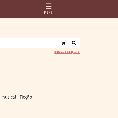
MENU
BUSCA AVANÇADA
musical | Ficção