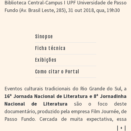
Biblioteca Central-Campus I UPF Universidade de Passo
Fundo (Av. Brasil Leste, 285), 31 out 2018, qua, 19h30
Sinopse
Ficha técnica
Exibições
Como citar o Portal
Eventos culturais tradicionais do Rio Grande do Sul, a
16ª Jornada Nacional de Literatura e 8ª Jornadinha
Nacional de Literatura
são o foco deste
documentário, produzido pela empresa Film Journée, de
Passo Fundo. Cercada de muita expectativa, essa
edição do evento (2 a 6 de outubro de 2017) foi a
| + |