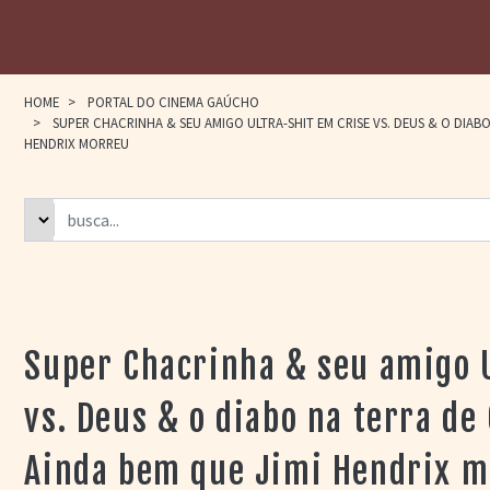
HOME
>
PORTAL DO CINEMA GAÚCHO
>
SUPER CHACRINHA & SEU AMIGO ULTRA-SHIT EM CRISE VS. DEUS & O DIAB
HENDRIX MORREU
Super Chacrinha & seu amigo U
vs. Deus & o diabo na terra de
Ainda bem que Jimi Hendrix 