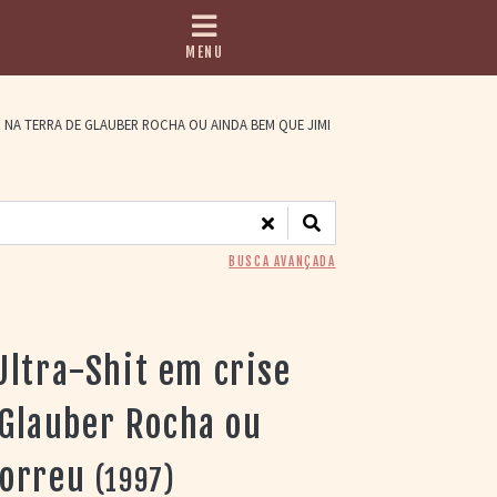
MENU
O NA TERRA DE GLAUBER ROCHA OU AINDA BEM QUE JIMI
BUSCA AVANÇADA
ltra-Shit em crise
 Glauber Rocha ou
morreu
(1997)