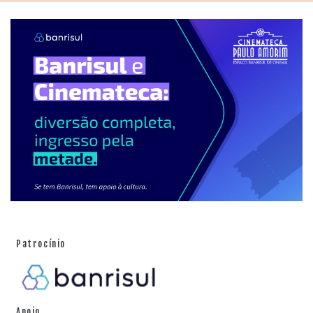
Patrocínio
Apoio