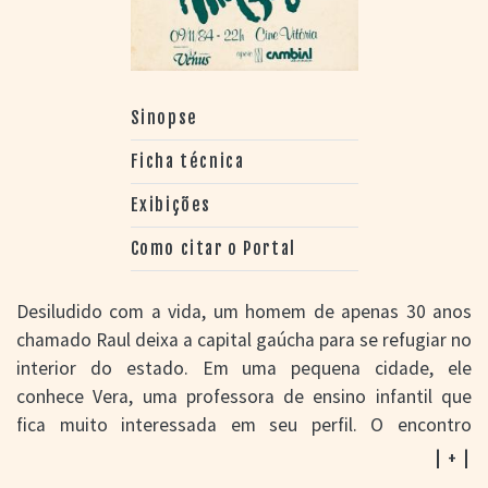
Sinopse
Ficha técnica
Exibições
Como citar o Portal
Desiludido com a vida, um homem de apenas 30 anos
chamado Raul deixa a capital gaúcha para se refugiar no
interior do estado. Em uma pequena cidade, ele
conhece Vera, uma professora de ensino infantil que
fica muito interessada em seu perfil. O encontro
propicia um choque entre alguém cheio de sonhos com
| + |
alguém que já perdeu todas as esperanças. Há, porém,