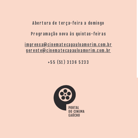
Abertura de terça-feira a domingo
Programação nova às quintas-feiras
imprensa@cinematecapauloamorim.com.br
gerente@cinematecapauloamorim.com.br
+55 (51) 3136 5233