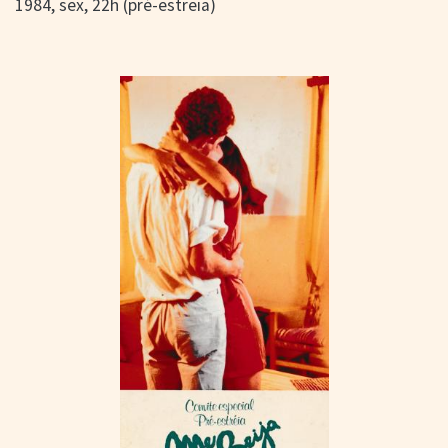
1984, sex, 22h (pré-estreia)