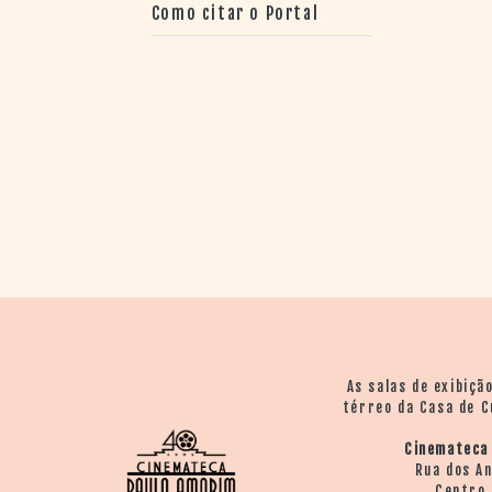
Como citar o Portal
As salas de exibiçã
térreo da Casa de C
Cinemateca
Rua dos A
Centro 