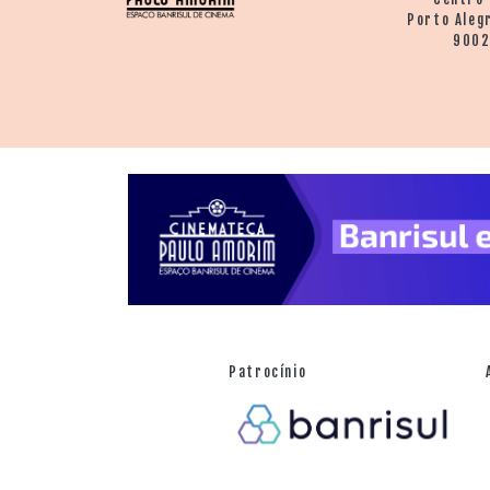
Porto Aleg
900
Patrocínio