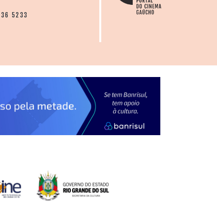
136 5233