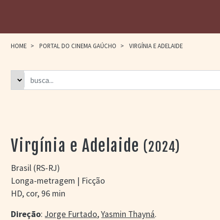
HOME
>
PORTAL DO CINEMA GAÚCHO
>
VIRGÍNIA E ADELAIDE
Virgínia e Adelaide
(2024)
Brasil (RS-RJ)
Longa-metragem | Ficção
HD, cor, 96 min
Direção
:
Jorge Furtado
,
Yasmin Thayná
.