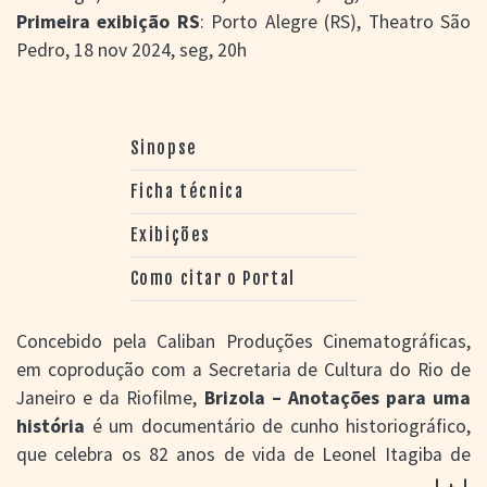
Primeira exibição RS
: Porto Alegre (RS), Theatro São
Pedro, 18 nov 2024, seg, 20h
Sinopse
Ficha técnica
Exibições
Como citar o Portal
Concebido pela Caliban Produções Cinematográficas,
em coprodução com a Secretaria de Cultura do Rio de
Janeiro e da Riofilme,
Brizola – Anotações para uma
história
é um documentário de cunho historiográfico,
que celebra os 82 anos de vida de Leonel Itagiba de
Moura Brizola (1922-2004). O filme não oferece grandes