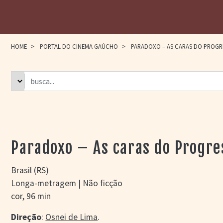
HOME
>
PORTAL DO CINEMA GAÚCHO
>
PARADOXO – AS CARAS DO PROGR
Paradoxo – As caras do Progre
Brasil (RS)
Longa-metragem | Não ficção
cor, 96 min
Direção
:
Osnei de Lima
.