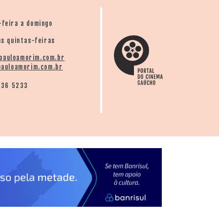
-feira a domingo
s quintas-feiras
pauloamorim.com.br
auloamorim.com.br
136 5233