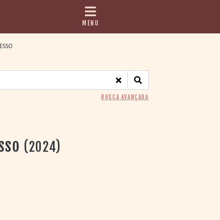
MENU
ESSO
BUSCA AVANÇADA
sso
(2024)