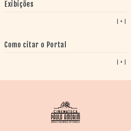
Exibições
| + |
Como citar o Portal
| + |