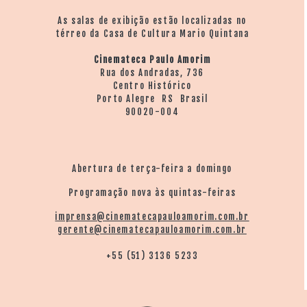
As salas de exibição estão localizadas no
térreo da Casa de Cultura Mario Quintana
Cinemateca Paulo Amorim
Rua dos Andradas, 736
Centro Histórico
Porto Alegre RS Brasil
90020-004
Abertura de terça-feira a domingo
Programação nova às quintas-feiras
imprensa@cinematecapauloamorim.com.br
gerente@cinematecapauloamorim.com.br
+55 (51) 3136 5233