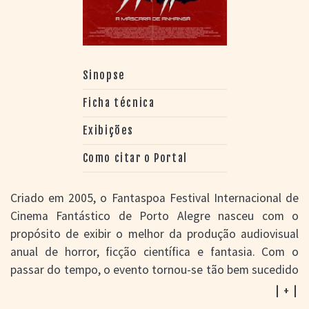
Sinopse
Ficha técnica
Exibições
Como citar o Portal
Criado em 2005, o Fantaspoa Festival Internacional de
Cinema Fantástico de Porto Alegre nasceu com o
propósito de exibir o melhor da produção audiovisual
anual de horror, ficção científica e fantasia. Com o
passar do tempo, o evento tornou-se tão bem sucedido
que os organizadores passaram a explorar novas
| + |
fronteiras, como a própria realização de filmes – seja