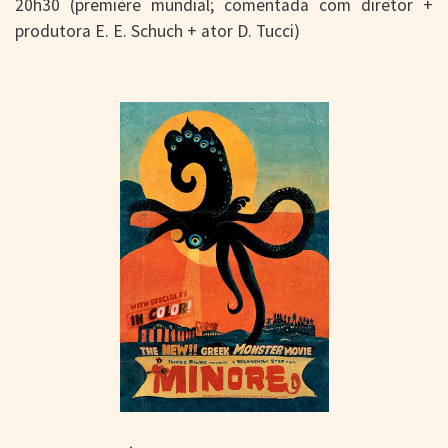
20h30 (première mundial; comentada com diretor +
produtora E. E. Schuch + ator D. Tucci)