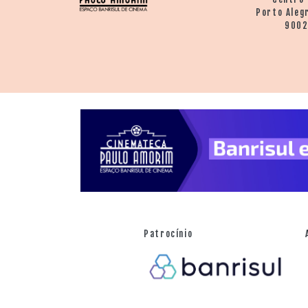
Porto Aleg
900
Patrocínio