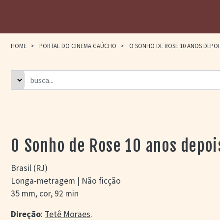
HOME
>
PORTAL DO CINEMA GAÚCHO
>
O SONHO DE ROSE 10 ANOS DEPOIS
O Sonho de Rose 10 anos depoi
Brasil (RJ)
Longa-metragem | Não ficção
35 mm, cor, 92 min
Direção
:
Tetê Moraes
.