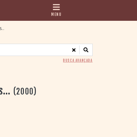
MENU
...
BUSCA AVANÇADA
s...
(2000)