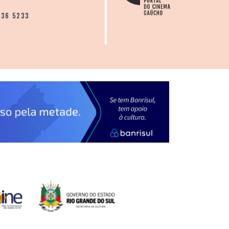
136 5233