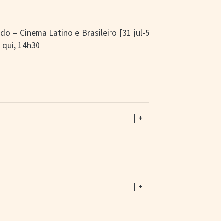
do – Cinema Latino e Brasileiro [31 jul-5
 qui, 14h30
| + |
| + |