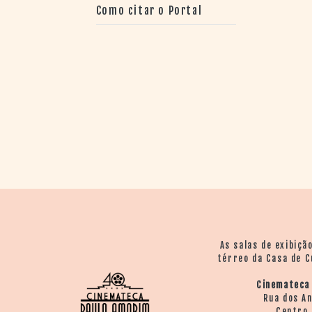
Como citar o Portal
As salas de exibiçã
térreo da Casa de C
Cinemateca
Rua dos A
Centro 