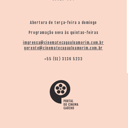
Abertura de terça-feira a domingo
Programação nova às quintas-feiras
imprensa@cinematecapauloamorim.com.br
gerente@cinematecapauloamorim.com.br
+55 (51) 3136 5233