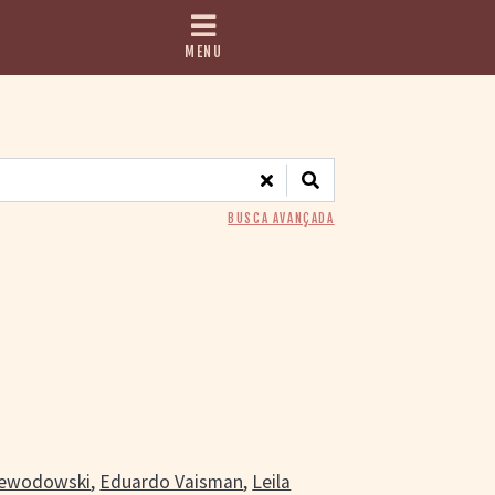
MENU
BUSCA AVANÇADA
)
zewodowski
,
Eduardo Vaisman
,
Leila