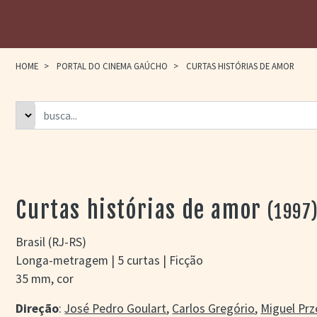
HOME
>
PORTAL DO CINEMA GAÚCHO
>
CURTAS HISTÓRIAS DE AMOR
Curtas histórias de amor
(1997
Brasil (RJ-RS)
Longa-metragem | 5 curtas | Ficção
35 mm, cor
Direção
:
José Pedro Goulart
,
Carlos Gregório
,
Miguel Pr