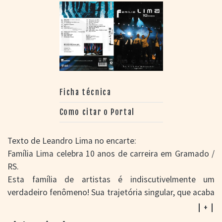
Ficha técnica
Como citar o Portal
Texto de Leandro Lima no encarte:
Família Lima celebra 10 anos de carreira em Gramado /
RS.
Esta família de artistas é indiscutivelmente um
verdadeiro fenômeno! Sua trajetória singular, que acaba
de completar uma década, conquistou admiradores
| + |
dentro e fora do Brasil, levando a excursões pelo