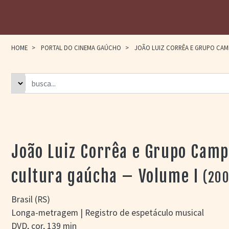
HOME
>
PORTAL DO CINEMA GAÚCHO
>
JOÃO LUIZ CORRÊA E GRUPO CAMP
João Luiz Corrêa e Grupo Camp
cultura gaúcha – Volume I
(200
Brasil (RS)
Longa-metragem | Registro de espetáculo musical
DVD, cor, 139 min