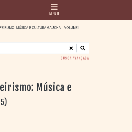
MENU
EIRISMO: MÚSICA E CULTURA GAÚCHA – VOLUME I
BUSCA AVANÇADA
eirismo: Música e
5)