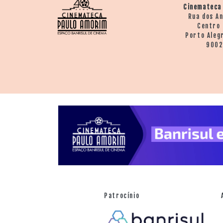
Cinemateca
Rua dos A
Centro 
Porto Aleg
900
Patrocínio