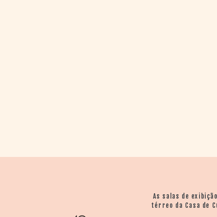
As salas de exibiçã
térreo da Casa de C