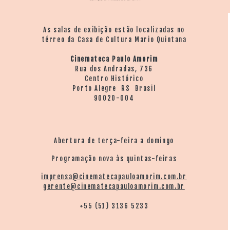
As salas de exibição estão localizadas no
térreo da Casa de Cultura Mario Quintana
Cinemateca Paulo Amorim
Rua dos Andradas, 736
Centro Histórico
Porto Alegre RS Brasil
90020-004
Abertura de terça-feira a domingo
Programação nova às quintas-feiras
imprensa@cinematecapauloamorim.com.br
gerente@cinematecapauloamorim.com.br
+55 (51) 3136 5233