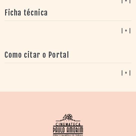
| + |
Ficha técnica
| + |
Como citar o Portal
| + |