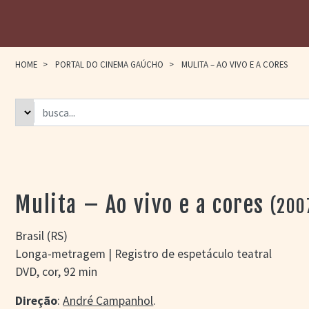
HOME
>
PORTAL DO CINEMA GAÚCHO
>
MULITA – AO VIVO E A CORES
Mulita – Ao vivo e a cores
(200
Brasil (RS)
Longa-metragem | Registro de espetáculo teatral
DVD, cor, 92 min
Direção
:
André Campanhol
.