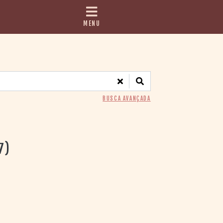
MENU
BUSCA AVANÇADA
7)