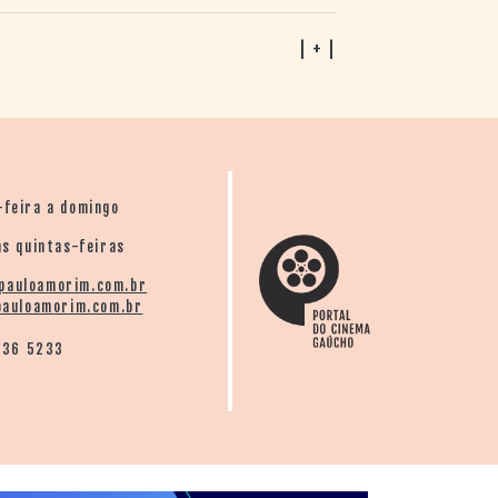
| + |
-feira a domingo
s quintas-feiras
pauloamorim.com.br
auloamorim.com.br
136 5233