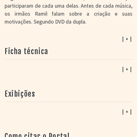
participaram de cada uma delas. Antes de cada música,
os irmãos Ramil falam sobre a criação e suas
motivações. Segundo DVD da dupla.
| + |
Ficha técnica
| + |
Exibições
| + |
Como citar o Portal