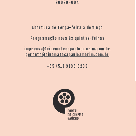
90020-004
Abertura de terça-feira a domingo
Programação nova às quintas-feiras
imprensa@cinematecapauloamorim.com.br
gerente@cinematecapauloamorim.com.br
+55 (51) 3136 5233