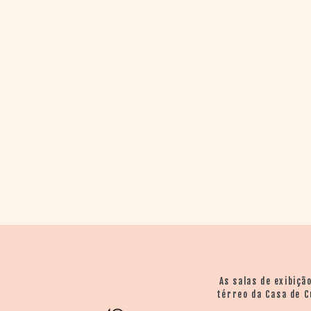
As salas de exibiçã
térreo da Casa de C