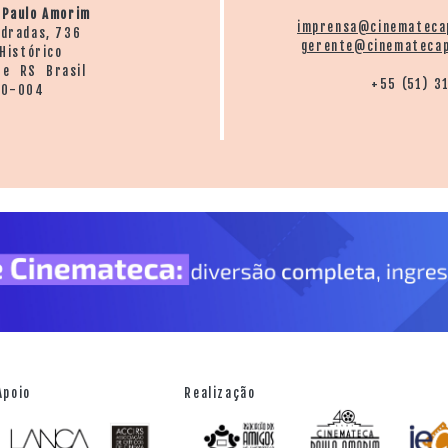
Segundo lugar: José Ricardo Nerling com "Romance na 
 Paulo Amorim
imprensa@cinemateca
ndradas, 736
Palmeira das Missões
gerente@cinematecap
Histórico
re RS Brasil
+55 (51) 3
20-004
Apoio
Realização