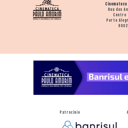
Cinemateca
Rua dos A
Centro 
Porto Aleg
900
Patrocínio