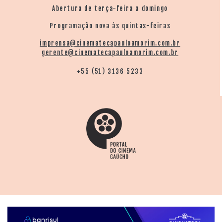
Abertura de terça-feira a domingo
Programação nova às quintas-feiras
imprensa@cinematecapauloamorim.com.br
gerente@cinematecapauloamorim.com.br
+55 (51) 3136 5233