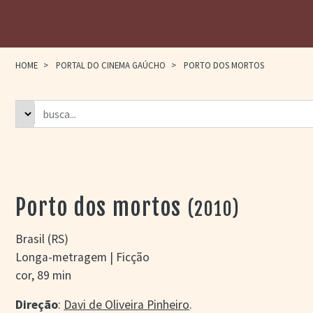
HOME
>
PORTAL DO CINEMA GAÚCHO
>
PORTO DOS MORTOS
Porto dos mortos
(2010)
Brasil (RS)
Longa-metragem | Ficção
cor, 89 min
Direção
:
Davi de Oliveira Pinheiro
.