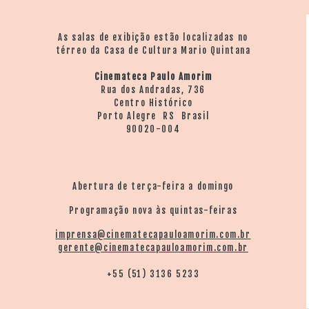
As salas de exibição estão localizadas no
térreo da Casa de Cultura Mario Quintana
Cinemateca Paulo Amorim
Rua dos Andradas, 736
Centro Histórico
Porto Alegre RS Brasil
90020-004
Abertura de terça-feira a domingo
Programação nova às quintas-feiras
imprensa@cinematecapauloamorim.com.br
gerente@cinematecapauloamorim.com.br
+55 (51) 3136 5233