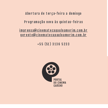
Abertura de terça-feira a domingo
Programação nova às quintas-feiras
imprensa@cinematecapauloamorim.com.br
gerente@cinematecapauloamorim.com.br
+55 (51) 3136 5233