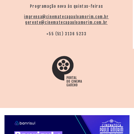
Programação nova às quintas-feiras
imprensa@cinematecapauloamorim.com.br
gerente@cinematecapauloamorim.com.br
+55 (51) 3136 5233