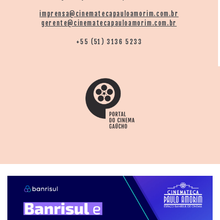
imprensa@cinematecapauloamorim.com.br
gerente@cinematecapauloamorim.com.br
+55 (51) 3136 5233