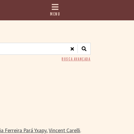
MENU
BUSCA AVANÇADA
ia Ferreira Pará Yxapy
,
Vincent Carelli
.