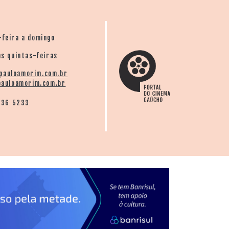
-feira a domingo
s quintas-feiras
pauloamorim.com.br
auloamorim.com.br
136 5233