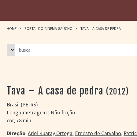
HOME
>
PORTAL DO CINEMA GAÚCHO
>
TAVA – A CASA DE PEDRA
Tava – A casa de pedra
(2012)
Brasil (PE-RS)
Longa-metragem | Não ficção
cor, 78 min
Direção
:
Ariel Kuaray Ortega
,
Ernesto de Carvalho
,
Patríc