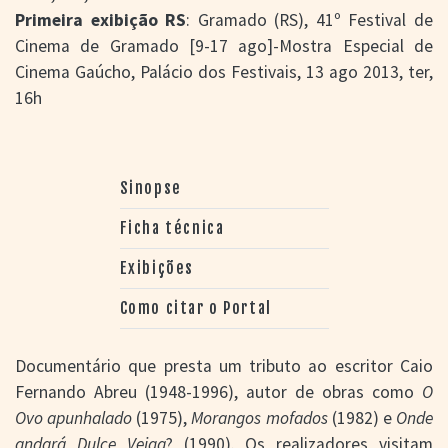
Primeira exibição RS
: Gramado (RS), 41º Festival de
Cinema de Gramado [9-17 ago]-Mostra Especial de
Cinema Gaúcho, Palácio dos Festivais, 13 ago 2013, ter,
16h
Sinopse
Ficha técnica
Exibições
Como citar o Portal
Documentário que presta um tributo ao escritor Caio
Fernando Abreu (1948-1996), autor de obras como
O
Ovo apunhalado
(1975),
Morangos mofados
(1982) e
Onde
andará Dulce Veiga
? (1990). Os realizadores visitam