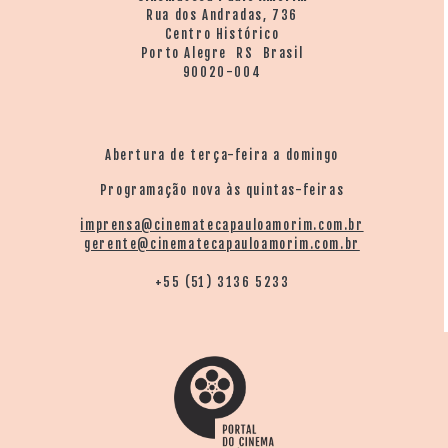
Rua dos Andradas, 736
Centro Histórico
Porto Alegre RS Brasil
90020-004
Abertura de terça-feira a domingo
Programação nova às quintas-feiras
imprensa@cinematecapauloamorim.com.br
gerente@cinematecapauloamorim.com.br
+55 (51) 3136 5233