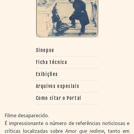
Sinopse
Ficha técnica
Exibições
Arquivos especiais
Como citar o Portal
Filme desaparecido.
É impressionante o número de referências noticiosas e
críticas localizadas sobre
Amor que redime
, tanto em