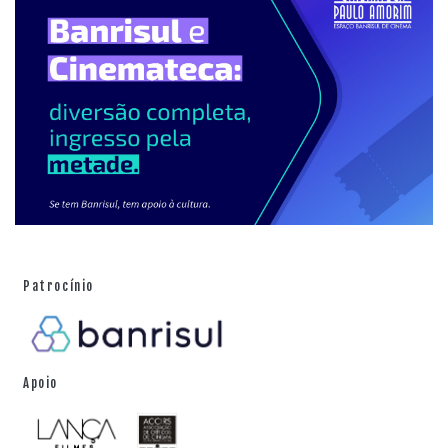
Patrocínio
Apoio