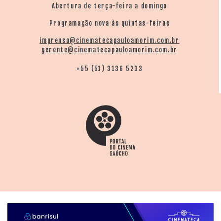
Abertura de terça-feira a domingo
Programação nova às quintas-feiras
imprensa@cinematecapauloamorim.com.br
gerente@cinematecapauloamorim.com.br
+55 (51) 3136 5233