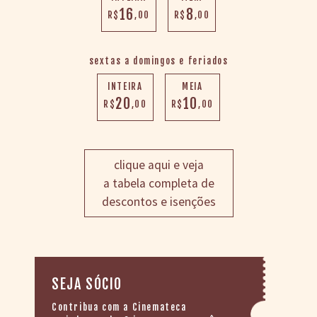
16
8
R$
,00
R$
,00
sextas a domingos e feriados
INTEIRA
MEIA
20
10
R$
,00
R$
,00
clique aqui e veja
a tabela completa de
descontos e isenções
SEJA SÓCIO
Contribua com a Cinemateca