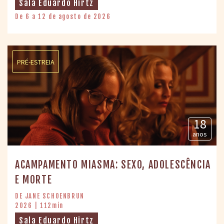
Sala Eduardo Hirtz
De 6 a 12 de agosto de 2026
PRÉ-ESTREIA
18
anos
ACAMPAMENTO MIASMA: SEXO, ADOLESCÊNCIA
E MORTE
DE JANE SCHOENBRUN
2026 | 112min
Sala Eduardo Hirtz