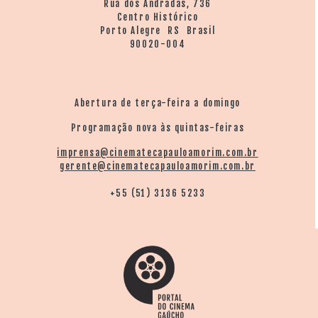
Rua dos Andradas, 736
Centro Histórico
Porto Alegre RS Brasil
90020-004
Abertura de terça-feira a domingo
Programação nova às quintas-feiras
imprensa@cinematecapauloamorim.com.br
gerente@cinematecapauloamorim.com.br
+55 (51) 3136 5233