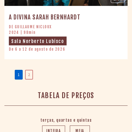
A DIVINA SARAH BERNHARDT
DE GUILLAUME NICLOUX
2024 | 98min
Sala Norberto Lubisco
De 6 a 12 de agosto de 2026
1
2
TABELA DE PREÇOS
terças, quartas e quintas
INTEIRA
MEIA