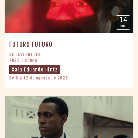
14
anos
FUTURO FUTURO
DE DAVI PRETTO
2025 | 86min
Sala Eduardo Hirtz
De 6 a 12 de agosto de 2026