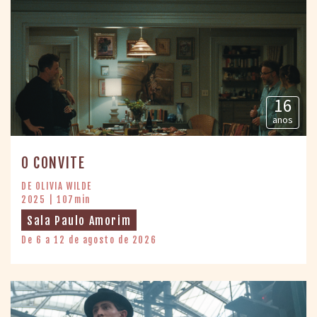
16
anos
O CONVITE
DE OLIVIA WILDE
2025 | 107min
Sala Paulo Amorim
De 6 a 12 de agosto de 2026