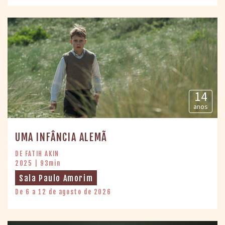
14
anos
UMA INFÂNCIA ALEMÃ
DE FATIH AKIN
2025 | 93min
Sala Paulo Amorim
De 6 a 12 de agosto de 2026