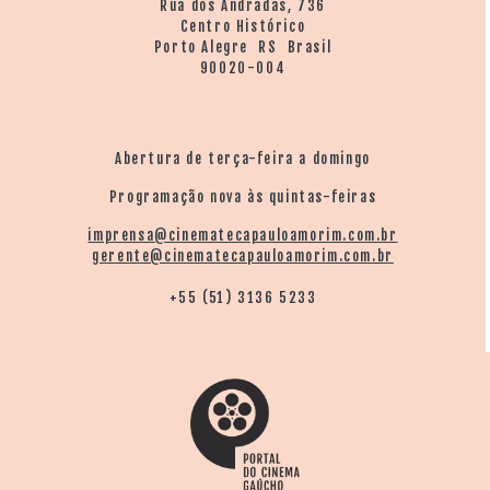
Rua dos Andradas, 736
Centro Histórico
Porto Alegre RS Brasil
90020-004
Abertura de terça-feira a domingo
Programação nova às quintas-feiras
imprensa@cinematecapauloamorim.com.br
gerente@cinematecapauloamorim.com.br
+55 (51) 3136 5233