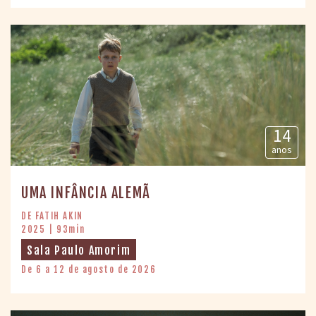
14
anos
UMA INFÂNCIA ALEMÃ
DE FATIH AKIN
2025 | 93min
Sala Paulo Amorim
De 6 a 12 de agosto de 2026