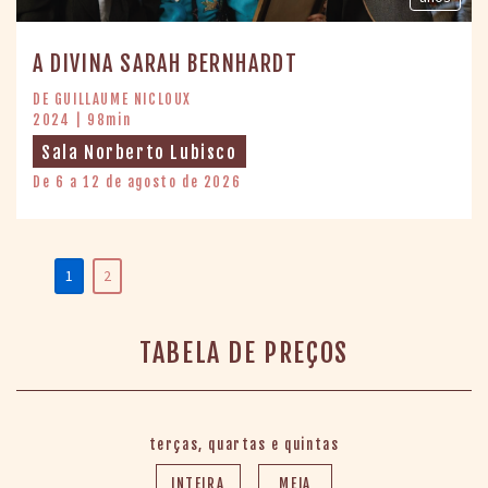
A DIVINA SARAH BERNHARDT
DE GUILLAUME NICLOUX
2024 | 98min
Sala Norberto Lubisco
De 6 a 12 de agosto de 2026
1
2
TABELA DE PREÇOS
terças, quartas e quintas
INTEIRA
MEIA