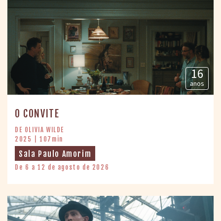
16
anos
O CONVITE
DE OLIVIA WILDE
2025 | 107min
Sala Paulo Amorim
De 6 a 12 de agosto de 2026