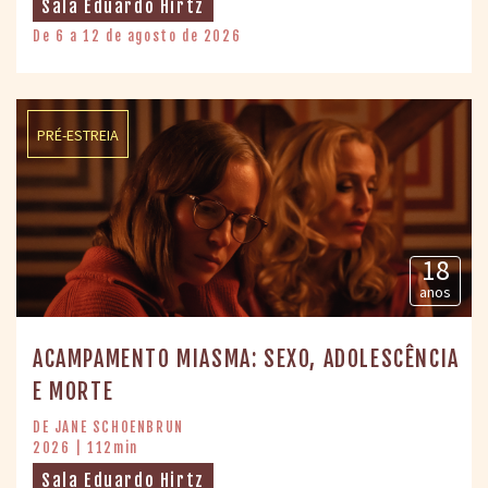
Sala Eduardo Hirtz
De 6 a 12 de agosto de 2026
PRÉ-ESTREIA
18
anos
ACAMPAMENTO MIASMA: SEXO, ADOLESCÊNCIA
E MORTE
DE JANE SCHOENBRUN
2026 | 112min
Sala Eduardo Hirtz