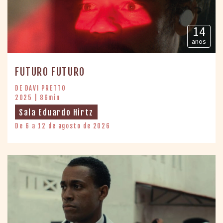
14
anos
FUTURO FUTURO
DE DAVI PRETTO
2025 | 86min
Sala Eduardo Hirtz
De 6 a 12 de agosto de 2026