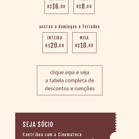
16
8
R$
,00
R$
,00
sextas a domingos e feriados
INTEIRA
MEIA
20
10
R$
,00
R$
,00
clique aqui e veja
a tabela completa de
descontos e isenções
SEJA SÓCIO
Contribua com a Cinemateca