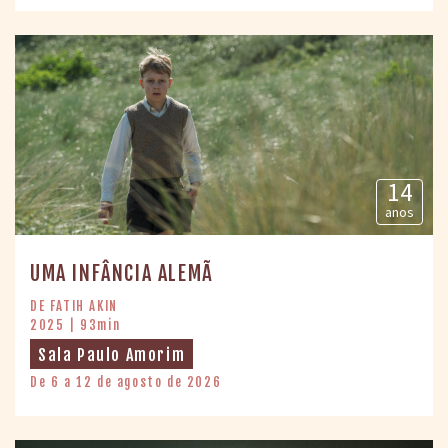
14
anos
UMA INFÂNCIA ALEMÃ
DE FATIH AKIN
2025 | 93min
Sala Paulo Amorim
De 6 a 12 de agosto de 2026