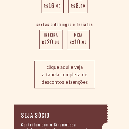
16
8
R$
,00
R$
,00
sextas a domingos e feriados
INTEIRA
MEIA
20
10
R$
,00
R$
,00
clique aqui e veja
a tabela completa de
descontos e isenções
SEJA SÓCIO
Contribua com a Cinemateca