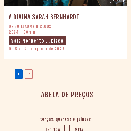
A DIVINA SARAH BERNHARDT
DE GUILLAUME NICLOUX
2024 | 98min
Sala Norberto Lubisco
De 6 a 12 de agosto de 2026
1
2
TABELA DE PREÇOS
terças, quartas e quintas
INTEIRA
MEIA