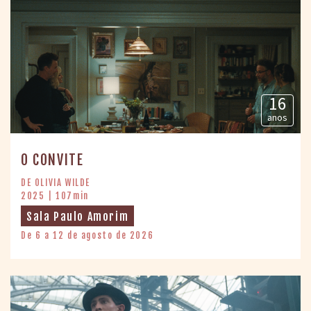
16
anos
O CONVITE
DE OLIVIA WILDE
2025 | 107min
Sala Paulo Amorim
De 6 a 12 de agosto de 2026