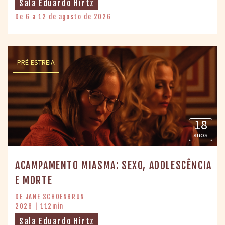
Sala Eduardo Hirtz
De 6 a 12 de agosto de 2026
PRÉ-ESTREIA
18
anos
ACAMPAMENTO MIASMA: SEXO, ADOLESCÊNCIA
E MORTE
DE JANE SCHOENBRUN
2026 | 112min
Sala Eduardo Hirtz