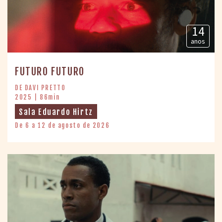
14
anos
FUTURO FUTURO
DE DAVI PRETTO
2025 | 86min
Sala Eduardo Hirtz
De 6 a 12 de agosto de 2026