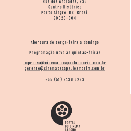
Rua dos Andradas, 736
Centro Histórico
Porto Alegre RS Brasil
90020-004
Abertura de terça-feira a domingo
Programação nova às quintas-feiras
imprensa@cinematecapauloamorim.com.br
gerente@cinematecapauloamorim.com.br
+55 (51) 3136 5233