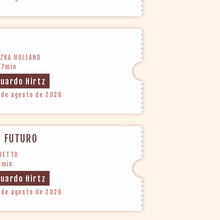
SZKA HOLLAND
27min
duardo Hirtz
 de agosto de 2026
O FUTURO
PRETTO
6min
duardo Hirtz
 de agosto de 2026