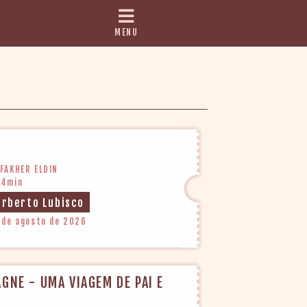
MENU
FAKHER ELDIN
24min
orberto Lubisco
 de agosto de 2026
GNE - UMA VIAGEM DE PAI E