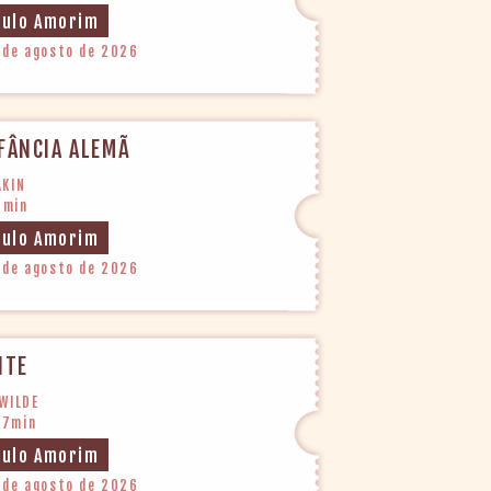
aulo Amorim
 de agosto de 2026
FÂNCIA ALEMÃ
AKIN
3min
aulo Amorim
 de agosto de 2026
ITE
 WILDE
07min
aulo Amorim
 de agosto de 2026