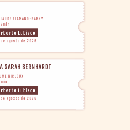
CLAUDE FLAMAND-BARNY
32min
orberto Lubisco
 de agosto de 2026
NA SARAH BERNHARDT
AUME NICLOUX
8min
orberto Lubisco
 de agosto de 2026