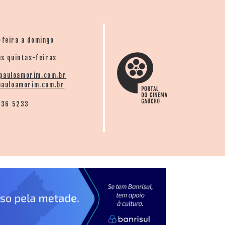
-feira a domingo
s quintas-feiras
pauloamorim.com.br
auloamorim.com.br
136 5233