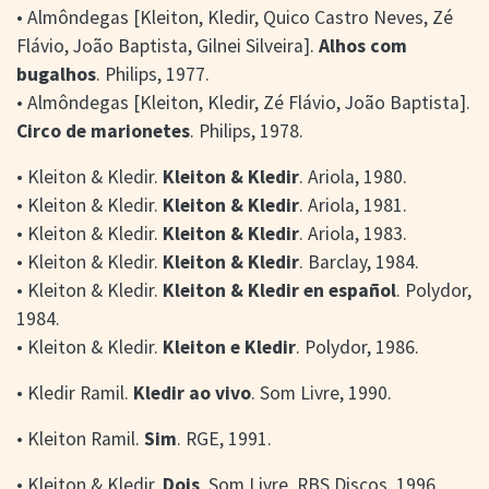
• Almôndegas [Kleiton, Kledir, Quico Castro Neves, Zé
Flávio, João Baptista, Gilnei Silveira].
Alhos com
bugalhos
. Philips, 1977.
• Almôndegas [Kleiton, Kledir, Zé Flávio, João Baptista].
Circo de marionetes
. Philips, 1978.
• Kleiton & Kledir.
Kleiton & Kledir
. Ariola, 1980.
• Kleiton & Kledir.
Kleiton & Kledir
. Ariola, 1981.
• Kleiton & Kledir.
Kleiton & Kledir
. Ariola, 1983.
• Kleiton & Kledir.
Kleiton & Kledir
. Barclay, 1984.
• Kleiton & Kledir.
Kleiton & Kledir en español
. Polydor,
1984.
• Kleiton & Kledir.
Kleiton e Kledir
. Polydor, 1986.
• Kledir Ramil.
Kledir ao vivo
. Som Livre, 1990.
• Kleiton Ramil.
Sim
. RGE, 1991.
• Kleiton & Kledir.
Dois
. Som Livre, RBS Discos, 1996.