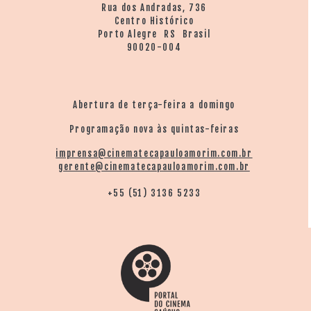
Rua dos Andradas, 736
Centro Histórico
Porto Alegre RS Brasil
90020-004
Abertura de terça-feira a domingo
Programação nova às quintas-feiras
imprensa@cinematecapauloamorim.com.br
gerente@cinematecapauloamorim.com.br
+55 (51) 3136 5233