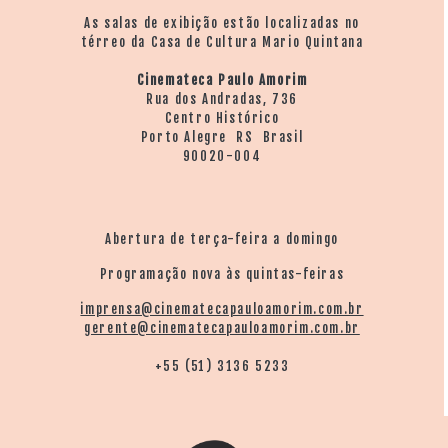
As salas de exibição estão localizadas no
térreo da Casa de Cultura Mario Quintana
Cinemateca Paulo Amorim
Rua dos Andradas, 736
Centro Histórico
Porto Alegre RS Brasil
90020-004
Abertura de terça-feira a domingo
Programação nova às quintas-feiras
imprensa@cinematecapauloamorim.com.br
gerente@cinematecapauloamorim.com.br
+55 (51) 3136 5233