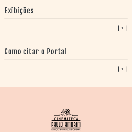
Exibições
| + |
Como citar o Portal
| + |