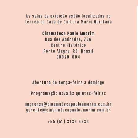
As salas de exibição estão localizadas no
térreo da Casa de Cultura Mario Quintana
Cinemateca Paulo Amorim
Rua dos Andradas, 736
Centro Histórico
Porto Alegre RS Brasil
90020-004
Abertura de terça-feira a domingo
Programação nova às quintas-feiras
imprensa@cinematecapauloamorim.com.br
gerente@cinematecapauloamorim.com.br
+55 (51) 3136 5233