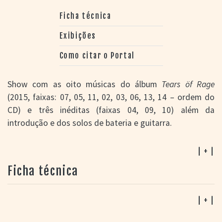
Ficha técnica
Exibições
Como citar o Portal
Show com as oito músicas do álbum
Tears öf Rage
(2015, faixas: 07, 05, 11, 02, 03, 06, 13, 14 – ordem do
CD) e três inéditas (faixas 04, 09, 10) além da
introdução e dos solos de bateria e guitarra.
| + |
Ficha técnica
| + |