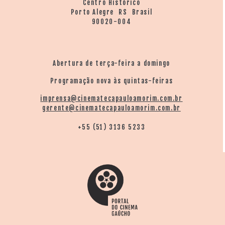
Centro Histórico
Porto Alegre RS Brasil
90020-004
Abertura de terça-feira a domingo
Programação nova às quintas-feiras
imprensa@cinematecapauloamorim.com.br
gerente@cinematecapauloamorim.com.br
+55 (51) 3136 5233