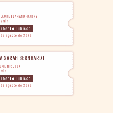
CLAUDE FLAMAND-BARNY
32min
orberto Lubisco
 de agosto de 2026
NA SARAH BERNHARDT
AUME NICLOUX
8min
orberto Lubisco
 de agosto de 2026