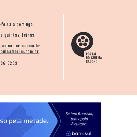
-feira a domingo
s quintas-feiras
pauloamorim.com.br
auloamorim.com.br
136 5233