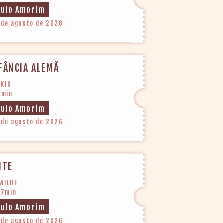
aulo Amorim
 de agosto de 2026
FÂNCIA ALEMÃ
AKIN
3min
aulo Amorim
 de agosto de 2026
ITE
 WILDE
07min
aulo Amorim
 de agosto de 2026