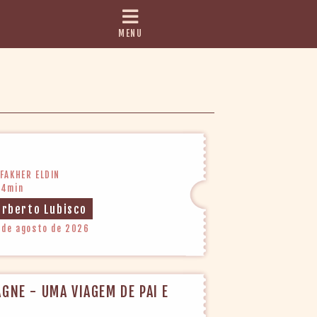
MENU
FAKHER ELDIN
24min
orberto Lubisco
 de agosto de 2026
GNE - UMA VIAGEM DE PAI E