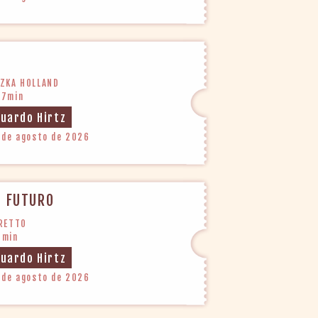
SZKA HOLLAND
27min
duardo Hirtz
 de agosto de 2026
O FUTURO
PRETTO
6min
duardo Hirtz
 de agosto de 2026