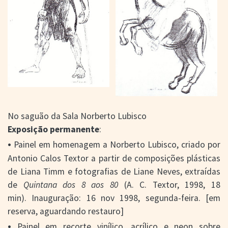
No saguão da Sala Norberto Lubisco
Exposição permanente
:
•
Painel em homenagem a Norberto Lubisco, criado por
Antonio Calos Textor a partir de composições plásticas
de Liana Timm e fotografias de Liane Neves, extraídas
de
Quintana dos 8 aos 80
(A. C. Textor, 1998, 18
min). Inauguração: 16 nov 1998, segunda-feira. [em
reserva, aguardando restauro]
•
Painel em recorte vinílico, acrílico e neon sobre