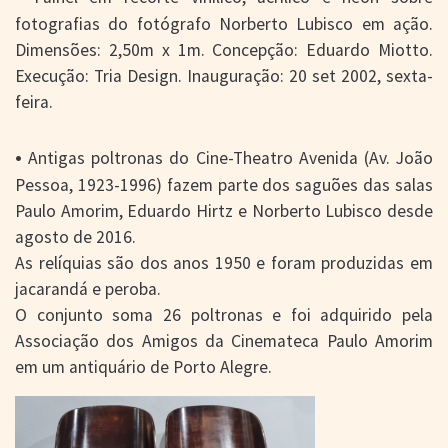
fotografias do fotógrafo Norberto Lubisco em ação.
Dimensões: 2,50m x 1m. Concepção: Eduardo Miotto.
Execução: Tria Design. Inauguração: 20 set 2002, sexta-
feira.
•
Antigas poltronas do Cine-Theatro Avenida (Av. João
Pessoa, 1923-1996) fazem parte dos saguões das salas
Paulo Amorim, Eduardo Hirtz e Norberto Lubisco desde
agosto de 2016.
As relíquias são dos anos 1950 e foram produzidas em
jacarandá e peroba.
O conjunto soma 26 poltronas e foi adquirido pela
Associação dos Amigos da Cinemateca Paulo Amorim
em um antiquário de Porto Alegre.