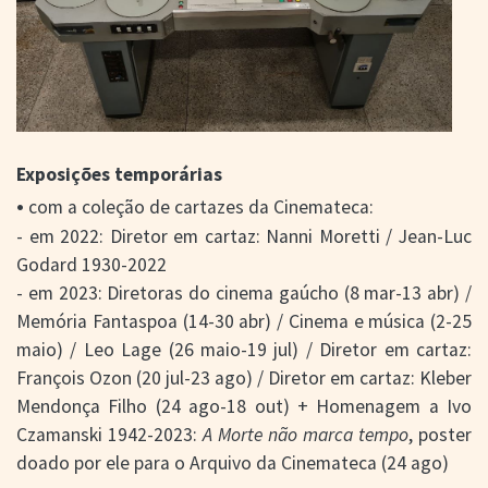
Exposições temporárias
•
com a coleção de cartazes da Cinemateca:
- em 2022: Diretor em cartaz: Nanni Moretti / Jean-Luc
Godard 1930-2022
- em 2023: Diretoras do cinema gaúcho (8 mar-13 abr) /
Memória Fantaspoa (14-30 abr) / Cinema e música (2-25
maio) / Leo Lage (26 maio-19 jul) / Diretor em cartaz:
François Ozon (20 jul-23 ago) / Diretor em cartaz: Kleber
Mendonça Filho (24 ago-18 out) + Homenagem a Ivo
Czamanski 1942-2023:
A Morte não marca tempo
, poster
doado por ele para o Arquivo da Cinemateca (24 ago)