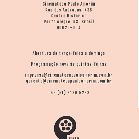
Cinemateca Paulo Amorim
Rua dos Andradas, 736
Centro Histórico
Porto Alegre RS Brasil
90020-004
Abertura de terça-feira a domingo
Programação nova às quintas-feiras
imprensa@cinematecapauloamorim.com.br
gerente@cinematecapauloamorim.com.br
+55 (51) 3136 5233