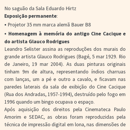
No saguão da Sala Eduardo Hirtz
Exposição permanente
:
•
Projetor 35 mm marca alemã Bauer B8
•
Homenagem à memória do antigo Cine Cacique e
do artista Glauco Rodrigues
Leandro Selister assina as reproduções dos murais do
grande artista Glauco Rodrigues (Bagé, 5 mar 1929. Rio
de Janeiro, 19 mar 2004). As duas pinturas originais
tinham 9m de altura, representando índios charruas
com lanças, um a pé e outro a cavalo, e ficavam nas
paredes laterais da sala de exibição do Cine Cacique
(Rua dos Andradas, 1957-1994), destruído pelo fogo em
1996 quando um bingo ocupava o espaço.
Após aquisição dos direitos pela Cinemateca Paulo
Amorim e SEDAC, as obras foram reproduzidas pela
técnica de impressão digital em lona, nas dimensões de