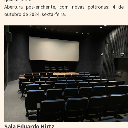
Abertura pós-enchente, com novas poltronas: 4 de
outubro de 2024, sexta-feira.
Sala Eduardo Hirtz