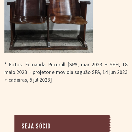
* Fotos: Fernanda Pucurull [SPA, mar 2023 + SEH, 18
maio 2023 + projetor e moviola saguão SPA, 14 jun 2023
+ cadeiras, 5 jul 2023]
SEJA SÓCIO